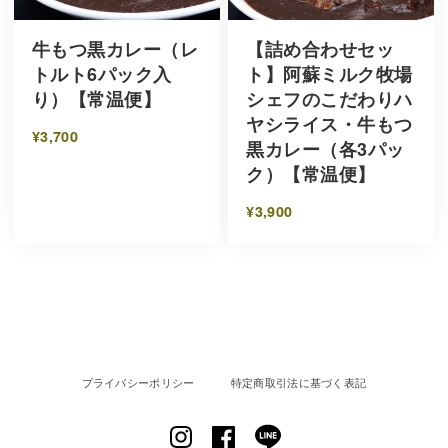
牛もつ黒カレー（レ
【詰め合わせセッ
トルト6パック入
ト】阿蘇ミルク牧場
り）【常温便】
シェフのこだわりハ
ヤシライス・牛もつ
¥3,700
黒カレー（各3パッ
ク）【常温便】
¥3,900
プライバシーポリシー
特定商取引法に基づく表記