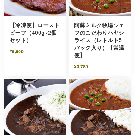
【冷凍便】ロースト
阿蘇ミルク牧場シェ
ビーフ（400g×2個
フのこだわりハヤシ
セット）
ライス（レトルト5
パック入り）【常温
¥5,500
便】
¥3,780