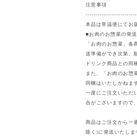
注意事項
--------------------------
本品は常温便にてお
■お肉のお惣菜の発
「お肉のお惣菜」各
送準備ができ次第、
ドリンク商品との同
また、「お肉のお惣
同梱はいたしかねま
一度にご注文いただ
合がございますので
商品はご注文から一
除く)に発送いたしま