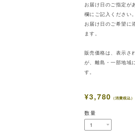
お届け日のご指定が
欄にご記入ください
お届け日のご希望に
ます。
販売価格は、表示さ
が、離島・一部地域
す。
¥3,780
（消費税込）
数量