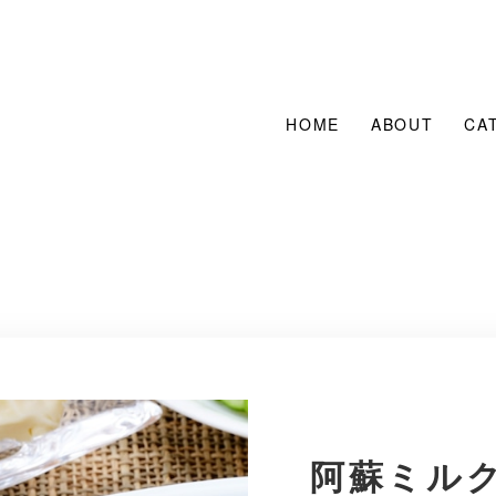
HOME
ABOUT
CA
阿蘇ミル