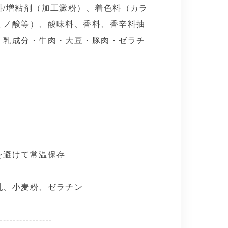
料/増粘剤（加工澱粉）、着色料（カラ
ミノ酸等）、酸味料、香料、香辛料抽
・乳成分・牛肉・大豆・豚肉・ゼラチ
を避けて常温保存
乳、小麦粉、ゼラチン
----------------