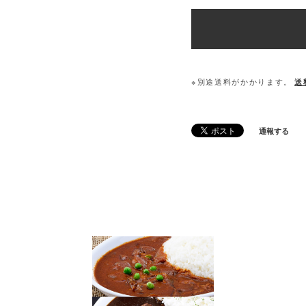
※別途送料がかかります。
送
通報する