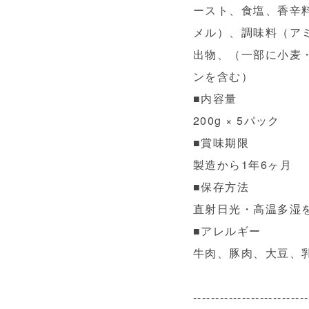
ースト、食塩、香辛
メル）、調味料（ア
出物、（一部に小麦
ンを含む）
■内容量
200g × 5パック
■賞味期限
製造から1年6ヶ月
■保存方法
直射日光・高温多湿
■アレルギー
牛肉、豚肉、大豆、
--------------------------