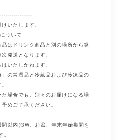
----------------
届けいたします。
送について
商品はドリンク商品と別の場所から発
順次発送となります。
梱はいたしかねます。
菜」の常温品と冷蔵品および冷凍品の
す。
いた場合でも、別々のお届けになる場
、予めご了承ください。
週間以内(GW、お盆、年末年始期間を
す。