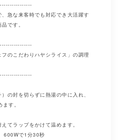
----------------
で、急な来客時でも対応でき大活躍す
商品です。
----------------
ェフのこだわりハヤシライス」の調理
----------------
チ）の封を切らずに熱湯の中に入れ、
めます。
替えてラップをかけて温めます。
、600Wで1分30秒