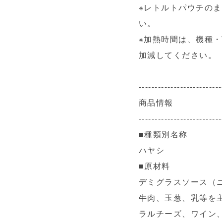
※レトルトパウチの
い。
※加熱時間は、機種
加減してください。
--------------------------
商品情報
--------------------------
■種類別名称
ハヤシ
■原材料
デミグラスソース（
牛肉、玉葱、乳等を
ラルチーズ、ワイン