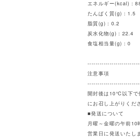
エネルギー(kcal)：8
たんぱく質(g)：1.5
脂質(g)：0.2
炭水化物(g)：22.4
食塩相当量(g)：0
--------------------------
注意事項
--------------------------
開封後は10℃以下
にお召し上がりくだ
■発送について
月曜～金曜の午前1
営業日に発送いたし