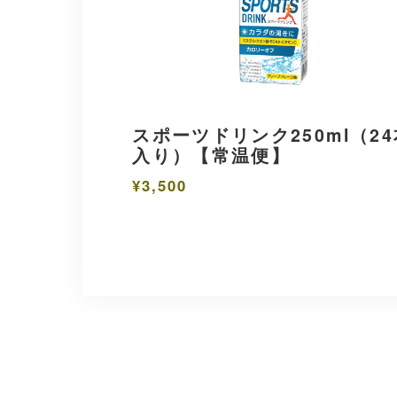
スポーツドリンク250ml（24
入り）【常温便】
¥3,500