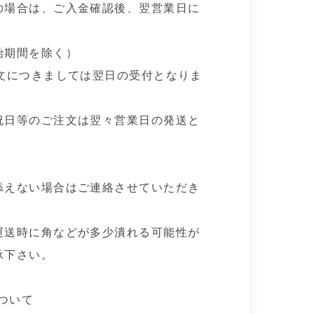
の場合は、ご入金確認後、翌営業日に
始期間を除く）
注文につきましては翌日の受付となりま
祝日等のご注文は翌々営業日の発送と
添えない場合はご連絡させていただき
運送時に角などが多少潰れる可能性が
承下さい。
について