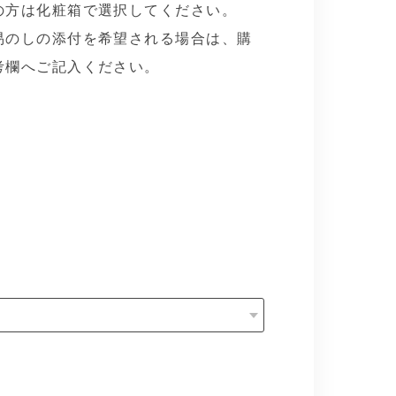
の方は化粧箱で選択してください。
易のしの添付を希望される場合は、購
考欄へご記入ください。