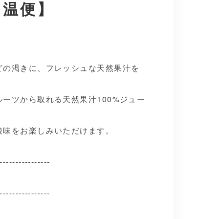
常温便】
どの渇きに、フレッシュな天然果汁を
ーツから取れる天然果汁100%ジュー
酸味をお楽しみいただけます。
----------------
----------------