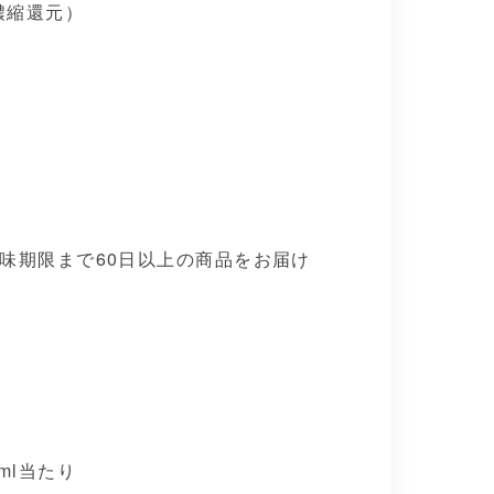
濃縮還元）
間
味期限まで60日以上の商品をお届け
ml当たり