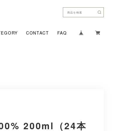
TEGORY
CONTACT
FAQ
0% 200ml（24本