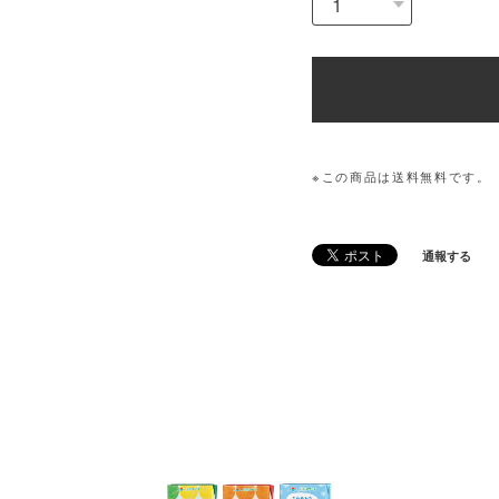
※この商品は
送料無料
です。
通報する