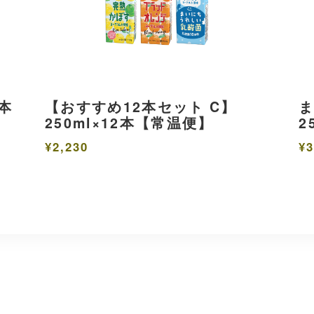
本
【おすすめ12本セット C】
250ml×12本【常温便】
2
¥2,230
¥3