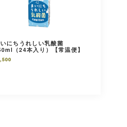
まいにちうれしい乳酸菌
50ml（24本入り）【常温便】
,500