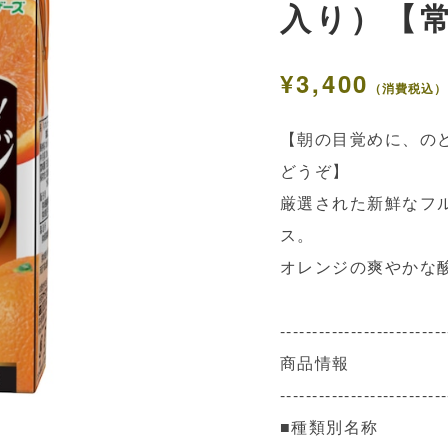
入り）【
¥3,400
（消費税込）
【朝の目覚めに、の
どうぞ】
厳選された新鮮なフル
ス。
オレンジの爽やかな
--------------------------
商品情報
--------------------------
■種類別名称