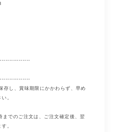
8
----------------
----------------
で保存し、賞味期限にかかわらず、早め
さい。
0時までのご注文は、ご注文確定後、翌
ます。