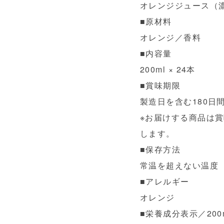
オレンジジュース（
■原材料
オレンジ／香料
■内容量
200ml × 24本
■賞味期限
製造日を含む180日
※お届けする商品は賞
します。
■保存方法
常温を超えない温度
■アレルギー
オレンジ
■栄養成分表示／200