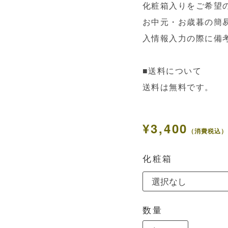
化粧箱入りをご希望
お中元・お歳暮の簡
入情報入力の際に備
■送料について
送料は無料です。
¥3,400
（消費税込）
化粧箱
数量